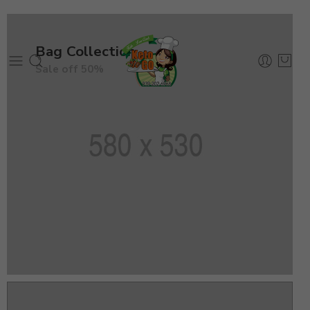
Bag Collection
Sale off 50%