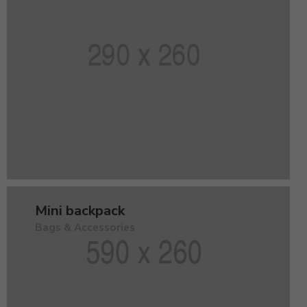
Mini backpack
Bags & Accessories