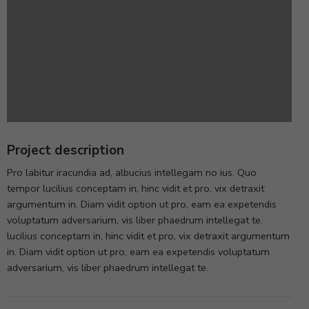
Project description
Pro labitur iracundia ad, albucius intellegam no ius. Quo
tempor lucilius conceptam in, hinc vidit et pro, vix detraxit
argumentum in. Diam vidit option ut pro, eam ea expetendis
voluptatum adversarium, vis liber phaedrum intellegat te.
lucilius conceptam in, hinc vidit et pro, vix detraxit argumentum
in. Diam vidit option ut pro, eam ea expetendis voluptatum
adversarium, vis liber phaedrum intellegat te.