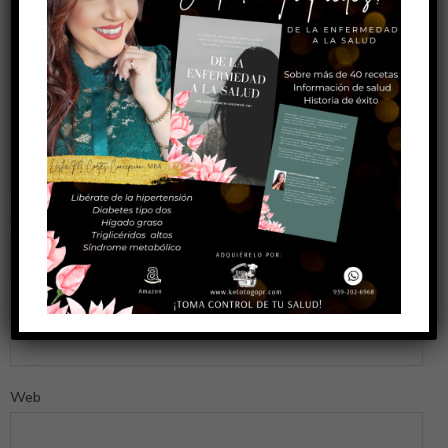
Nombre
*
Correo electrónico
*
Web