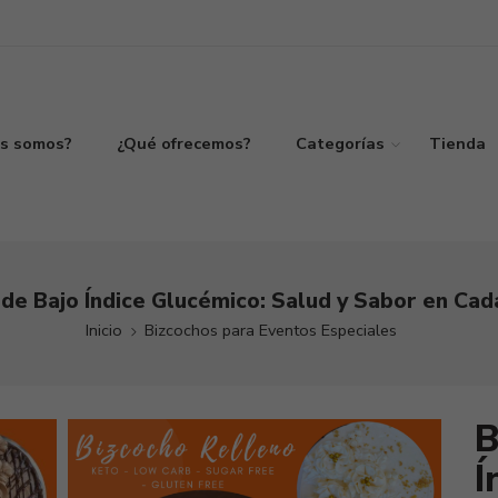
s somos?
¿Qué ofrecemos?
Categorías
Tienda
 de Bajo Índice Glucémico: Salud y Sabor en Ca
Inicio
Bizcochos para Eventos Especiales
B
Í