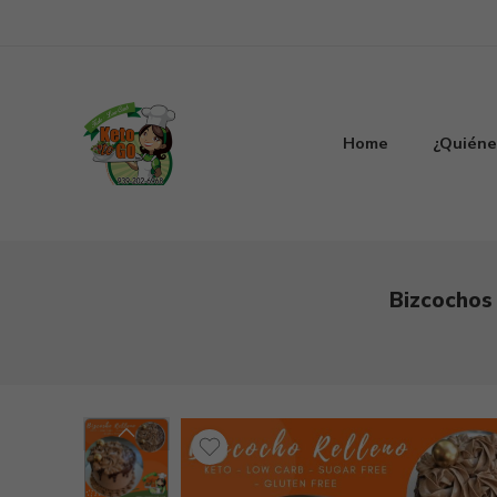
Home
¿Quiéne
Bizcochos