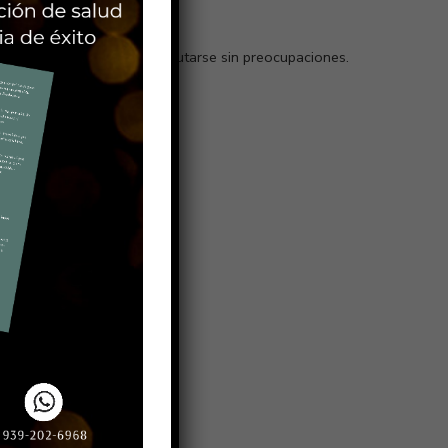
da celebración pueda disfrutarse sin preocupaciones.