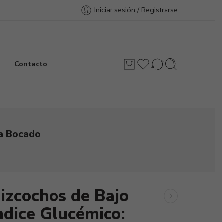
Iniciar sesión / Registrarse
Contacto
da Bocado
izcochos de Bajo
ndice Glucémico: