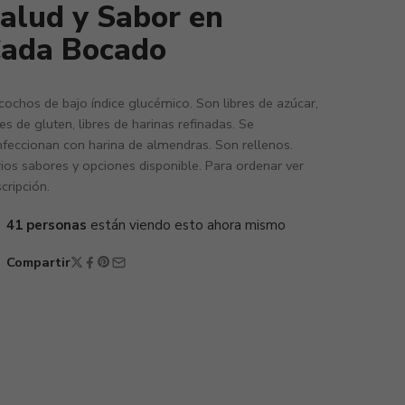
alud y Sabor en
ada Bocado
cochos de bajo índice glucémico. Son libres de azúcar,
res de gluten, libres de harinas refinadas. Se
feccionan con harina de almendras. Son rellenos.
ios sabores y opciones disponible. Para ordenar ver
cripción.
41
personas
están viendo esto ahora mismo
Compartir